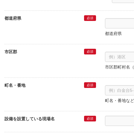
都道府県
都道府県
市区郡
市区郡町村名
町名・番地
町名・番地な
設備を設置している現場名