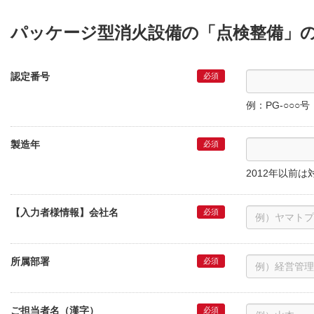
パッケージ型消火設備の「点検整備」
認定番号
例：PG-○○○号
製造年
2012年以前
【入力者様情報】会社名
所属部署
ご担当者名（漢字）